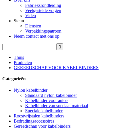
Over ons
Fabrieksrondleiding
Veelgestelde vragen
Video
Steun
Diensten
Verpakkingspatroon
Neem contact met ons op
Thuis
Producten
GEREEDSCHAP VOOR KABELBINDERS
Categorieën
Nylon kabelbinder
Standaard nylon kabelbinder
Kabelbinder voor auto's
Kabelbinder van speciaal materiaal
Speciale kabelbinder
Roestvrijstalen kabelbinders
Bedradingsaccessoires
Gereedschap voor kabelbinders