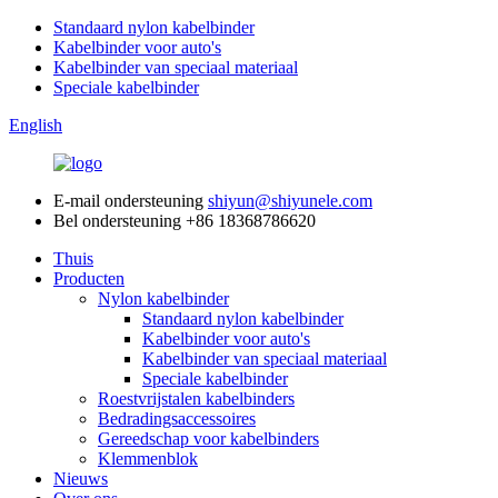
Standaard nylon kabelbinder
Kabelbinder voor auto's
Kabelbinder van speciaal materiaal
Speciale kabelbinder
English
E-mail ondersteuning
shiyun@shiyunele.com
Bel ondersteuning
+86 18368786620
Thuis
Producten
Nylon kabelbinder
Standaard nylon kabelbinder
Kabelbinder voor auto's
Kabelbinder van speciaal materiaal
Speciale kabelbinder
Roestvrijstalen kabelbinders
Bedradingsaccessoires
Gereedschap voor kabelbinders
Klemmenblok
Nieuws