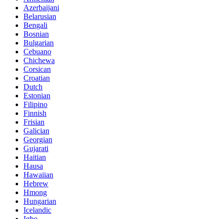
Azerbaijani
Belarusian
Bengali
Bosnian
Bulgarian
Cebuano
Chichewa
Corsican
Croatian
Dutch
Estonian
Filipino
Finnish
Frisian
Galician
Georgian
Gujarati
Haitian
Hausa
Hawaiian
Hebrew
Hmong
Hungarian
Icelandic
Igbo