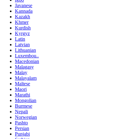
Javanese
Kannada
Kazakh
Khmer
Kurdish
Kyrgyz
Latin
Latvian
Lithuanian
Luxembou..
Macedonian
Malagasy
Malay
Malayalam
Maltese
Maori
Marathi
Mongolian
Burmese
Nepali
Norwegian
Pashto
Persian
Punjabi