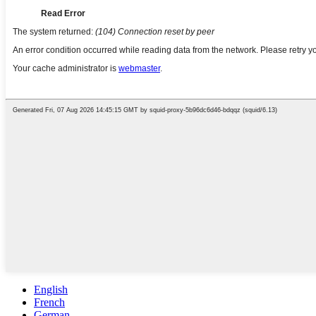
English
French
German