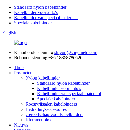
Standaard nylon kabelbinder
Kabelbinder voor auto's
Kabelbinder van speciaal materiaal
Speciale kabelbinder
English
E-mail ondersteuning
shiyun@shiyunele.com
Bel ondersteuning
+86 18368786620
Thuis
Producten
Nylon kabelbinder
Standaard nylon kabelbinder
Kabelbinder voor auto's
Kabelbinder van speciaal materiaal
Speciale kabelbinder
Roestvrijstalen kabelbinders
Bedradingsaccessoires
Gereedschap voor kabelbinders
Klemmenblok
Nieuws