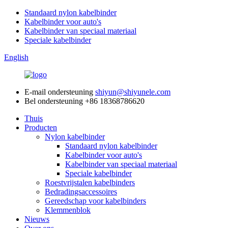
Standaard nylon kabelbinder
Kabelbinder voor auto's
Kabelbinder van speciaal materiaal
Speciale kabelbinder
English
E-mail ondersteuning
shiyun@shiyunele.com
Bel ondersteuning
+86 18368786620
Thuis
Producten
Nylon kabelbinder
Standaard nylon kabelbinder
Kabelbinder voor auto's
Kabelbinder van speciaal materiaal
Speciale kabelbinder
Roestvrijstalen kabelbinders
Bedradingsaccessoires
Gereedschap voor kabelbinders
Klemmenblok
Nieuws