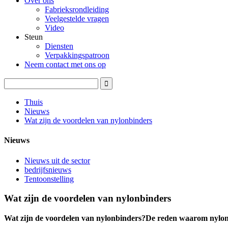
Over ons
Fabrieksrondleiding
Veelgestelde vragen
Video
Steun
Diensten
Verpakkingspatroon
Neem contact met ons op
Thuis
Nieuws
Wat zijn de voordelen van nylonbinders
Nieuws
Nieuws uit de sector
bedrijfsnieuws
Tentoonstelling
Wat zijn de voordelen van nylonbinders
Wat zijn de voordelen van nylonbinders?De reden waarom nylonb