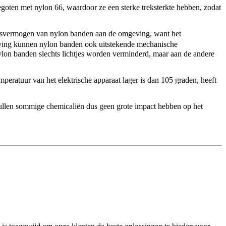
egoten met nylon 66, waardoor ze een sterke treksterkte hebben, zodat
ingsvermogen van nylon banden aan de omgeving, want het
ving kunnen nylon banden ook uitstekende mechanische
nylon banden slechts lichtjes worden verminderd, maar aan de andere
eratuur van het elektrische apparaat lager is dan 105 graden, heeft
llen sommige chemicaliën dus geen grote impact hebben op het