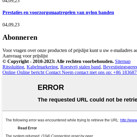
04,09,23
Prestaties en voorzorgsmaatregelen van nylon banden
04,09,23
Abonneren
Voor vragen over onze producten of prijslijst kunt u uw e-mailadres a
Aanvraag voor prijslijst
© Copyright - 2010-2023: Alle rechten voorbehouden.
Sitemap
Ritssluiting
,
Kabelmarkering
,
Roestvrij stalen band
,
Bevestigingsgere
Online
Online bericht
Contact
Neem contact met ons op: +86 18368