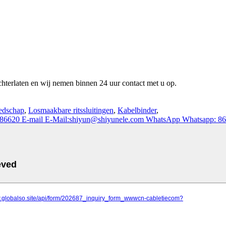
chterlaten en wij nemen binnen 24 uur contact met u op.
edschap
,
Losmaakbare ritssluitingen
,
Kabelbinder
,
786620
E-mail
E-Mail:shiyun@shiyunele.com
WhatsApp
Whatsapp: 8