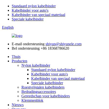
Standaard nylon kabelbinder
Kabelbinder voor auto's
Kabelbinder van speciaal materiaal
Speciale kabelbinder
English
E-mail ondersteuning
shiyun@shiyunele.com
Bel ondersteuning
+86 18368786620
Thuis
Producten
Nylon kabelbinder
Standaard nylon kabelbinder
Kabelbinder voor auto's
Kabelbinder van speciaal materiaal
Speciale kabelbinder
Roestvrijstalen kabelbinders
Bedradingsaccessoires
Gereedschap voor kabelbinders
Klemmenblok
Nieuws