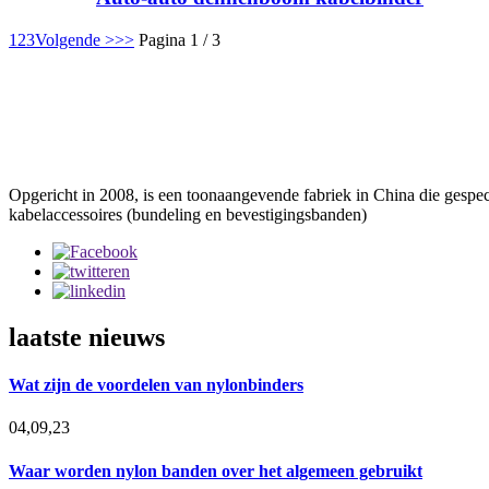
1
2
3
Volgende >
>>
Pagina 1 / 3
Opgericht in 2008, is een toonaangevende fabriek in China die gespec
kabelaccessoires (bundeling en bevestigingsbanden)
laatste nieuws
Wat zijn de voordelen van nylonbinders
04,09,23
Waar worden nylon banden over het algemeen gebruikt