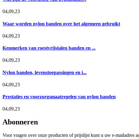
04,09,23
Waar worden nylon banden over het algemeen gebruikt
04,09,23
Kenmerken van roestvrijstalen banden en ...
04,09,23
Nylon banden, levenstoepassingen en i...
04,09,23
Prestaties en voorzorgsmaatregelen van nylon banden
04,09,23
Abonneren
Voor vragen over onze producten of prijslijst kunt u uw e-mailadres a