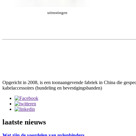
uitrustingen
Opgericht in 2008, is een toonaangevende fabriek in China die gespec
kabelaccessoires (bundeling en bevestigingsbanden)
laatste nieuws
Wat zijn de voordelen van nylonbinders