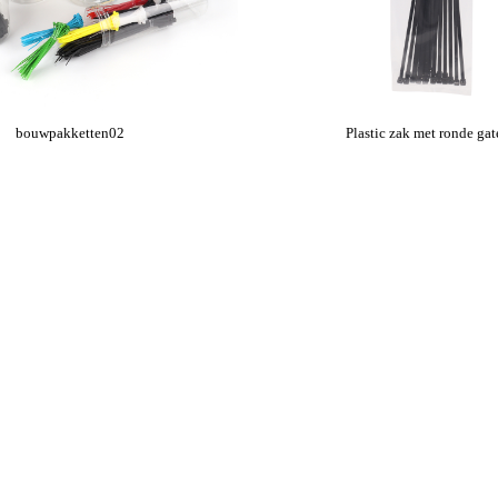
bouwpakketten02
Plastic zak met ronde ga