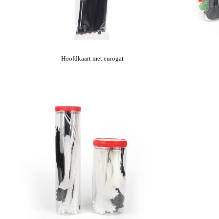
Hoofdkaart met eurogat