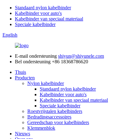
Standaard nylon kabelbinder
Kabelbinder voor auto's
Kabelbinder van speciaal materiaal
Speciale kabelbinder
English
E-mail ondersteuning
shiyun@shiyunele.com
Bel ondersteuning
+86 18368786620
Thuis
Producten
Nylon kabelbinder
Standaard nylon kabelbinder
Kabelbinder voor auto's
Kabelbinder van speciaal materiaal
Speciale kabelbinder
Roestvrijstalen kabelbinders
Bedradingsaccessoires
Gereedschap voor kabelbinders
Klemmenblok
Nieuws