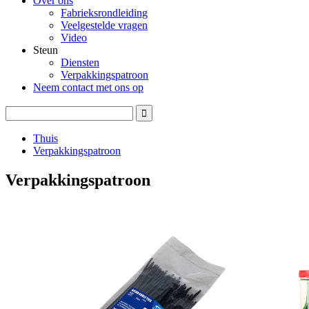
Over ons
Fabrieksrondleiding
Veelgestelde vragen
Video
Steun
Diensten
Verpakkingspatroon
Neem contact met ons op
Thuis
Verpakkingspatroon
Verpakkingspatroon