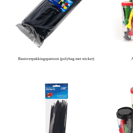
Basisverpakkingspatroon (polybag met sticker)
A