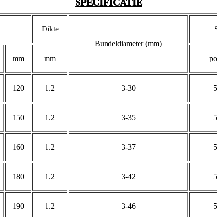
SPECIFICATIE
Dikte
Bundeldiameter (mm)
mm
mm
po
120
1.2
3-30
5
150
1.2
3-35
5
160
1.2
3-37
5
180
1.2
3-42
5
190
1.2
3-46
5