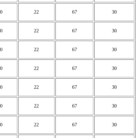
0
22
67
30
0
22
67
30
0
22
67
30
0
22
67
30
0
22
67
30
0
22
67
30
0
22
67
30