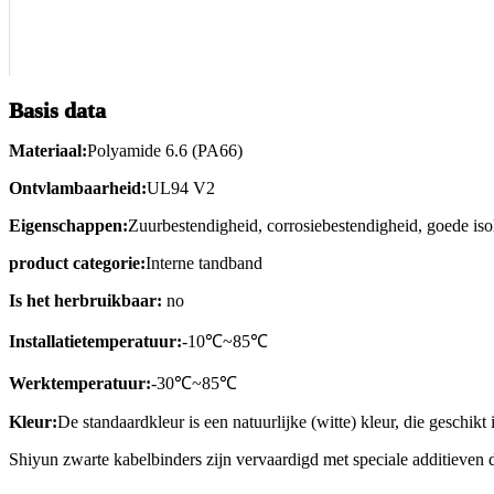
Basis data
Materiaal:
Polyamide 6.6 (PA66)
Ontvlambaarheid:
UL94 V2
Eigenschappen:
Zuurbestendigheid, corrosiebestendigheid, goede iso
product categorie:
Interne tandband
Is het herbruikbaar:
no
Installatietemperatuur:
-10℃~85℃
Werktemperatuur:
-30℃~85℃
Kleur:
De standaardkleur is een natuurlijke (witte) kleur, die geschikt
Shiyun zwarte kabelbinders zijn vervaardigd met speciale additieven d