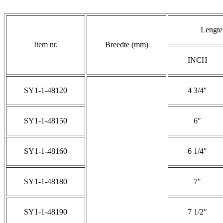
Lengte
Item nr.
Breedte (mm)
INCH
SY1-1-48120
4 3/4″
SY1-1-48150
6″
SY1-1-48160
6 1/4″
SY1-1-48180
7″
SY1-1-48190
7 1/2″