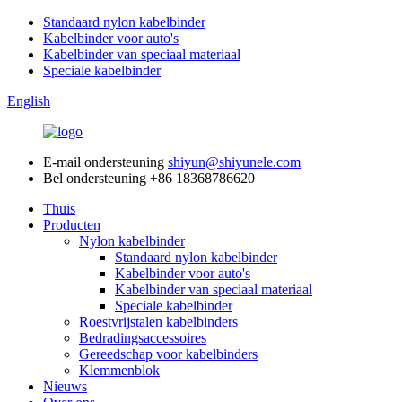
Standaard nylon kabelbinder
Kabelbinder voor auto's
Kabelbinder van speciaal materiaal
Speciale kabelbinder
English
E-mail ondersteuning
shiyun@shiyunele.com
Bel ondersteuning
+86 18368786620
Thuis
Producten
Nylon kabelbinder
Standaard nylon kabelbinder
Kabelbinder voor auto's
Kabelbinder van speciaal materiaal
Speciale kabelbinder
Roestvrijstalen kabelbinders
Bedradingsaccessoires
Gereedschap voor kabelbinders
Klemmenblok
Nieuws