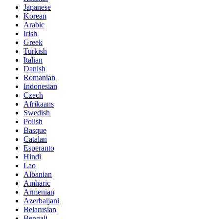
Japanese
Korean
Arabic
Irish
Greek
Turkish
Italian
Danish
Romanian
Indonesian
Czech
Afrikaans
Swedish
Polish
Basque
Catalan
Esperanto
Hindi
Lao
Albanian
Amharic
Armenian
Azerbaijani
Belarusian
Bengali