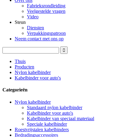
Over ons
Fabrieksrondleiding
Veelgestelde vragen
Video
Steun
Diensten
Verpakkingspatroon
Neem contact met ons op
Thuis
Producten
Nylon kabelbinder
Kabelbinder voor auto's
Categorieën
Nylon kabelbinder
Standaard nylon kabelbinder
Kabelbinder voor auto's
Kabelbinder van speciaal materiaal
Speciale kabelbinder
Roestvrijstalen kabelbinders
Bedradingsaccessoires