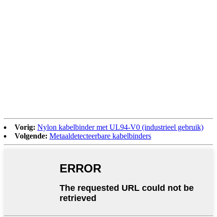
Vorig:
Nylon kabelbinder met UL94-V0 (industrieel gebruik)
Volgende:
Metaaldetecteerbare kabelbinders