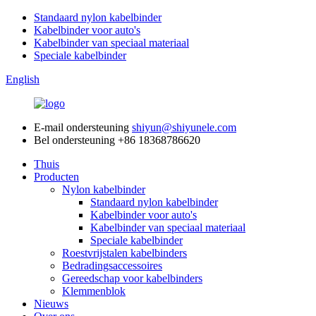
Standaard nylon kabelbinder
Kabelbinder voor auto's
Kabelbinder van speciaal materiaal
Speciale kabelbinder
English
E-mail ondersteuning
shiyun@shiyunele.com
Bel ondersteuning
+86 18368786620
Thuis
Producten
Nylon kabelbinder
Standaard nylon kabelbinder
Kabelbinder voor auto's
Kabelbinder van speciaal materiaal
Speciale kabelbinder
Roestvrijstalen kabelbinders
Bedradingsaccessoires
Gereedschap voor kabelbinders
Klemmenblok
Nieuws