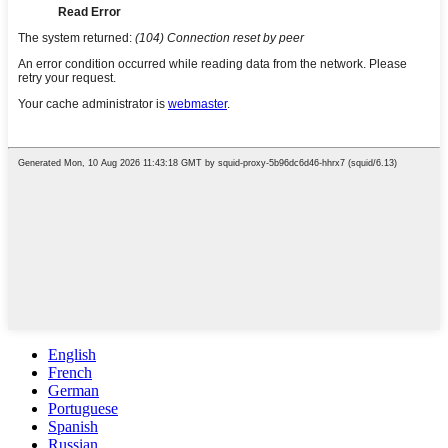
English
French
German
Portuguese
Spanish
Russian