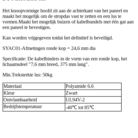
Het knoopvormige hoofd zit aan de achterkant van het paneel en
maakt het mogelijk om de stropdas vast te zetten en een lus te
vormen.Maakt het mogelijk buizen of kabelbundels met één gat aan
een paneel te bevestigen.
Kan worden vrijgegeven totdat het definitief is beveiligd.
SYAC01-Afmetingen ronde kop = 24,6 mm dia
Specificatie: De kabelbinders in de vorm van een ronde kop, het
lichaamsdeel "7,6 mm breed, 375 mm lang".
Min.Treksterkte lus: 50kg
Materiaal
Polyamide 6.6
Kleur
Zwart
Ontvlambaarheid
UL94V-2
Bedrijfstemperatuur
-40℃ tot 85℃