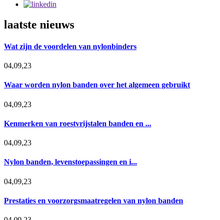
laatste nieuws
Wat zijn de voordelen van nylonbinders
04,09,23
Waar worden nylon banden over het algemeen gebruikt
04,09,23
Kenmerken van roestvrijstalen banden en ...
04,09,23
Nylon banden, levenstoepassingen en i...
04,09,23
Prestaties en voorzorgsmaatregelen van nylon banden
04,09,23