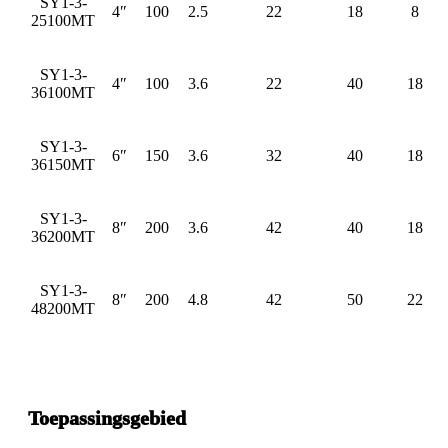
SY1-3-
4″
100
2.5
22
18
8
25100MT
SY1-3-
4″
100
3.6
22
40
18
36100MT
SY1-3-
6″
150
3.6
32
40
18
36150MT
SY1-3-
8″
200
3.6
42
40
18
36200MT
SY1-3-
8″
200
4.8
42
50
22
48200MT
Toepassingsgebied