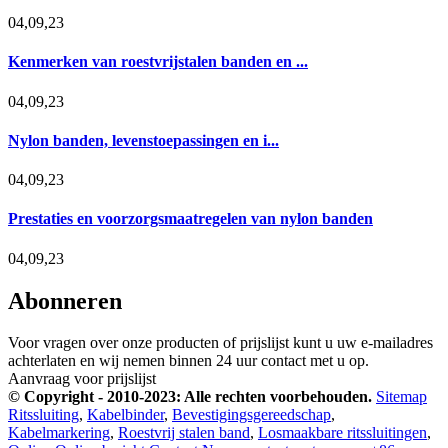
04,09,23
Kenmerken van roestvrijstalen banden en ...
04,09,23
Nylon banden, levenstoepassingen en i...
04,09,23
Prestaties en voorzorgsmaatregelen van nylon banden
04,09,23
Abonneren
Voor vragen over onze producten of prijslijst kunt u uw e-mailadres
achterlaten en wij nemen binnen 24 uur contact met u op.
Aanvraag voor prijslijst
© Copyright - 2010-2023: Alle rechten voorbehouden.
Sitemap
Ritssluiting
,
Kabelbinder
,
Bevestigingsgereedschap
,
Kabelmarkering
,
Roestvrij stalen band
,
Losmaakbare ritssluitingen
,