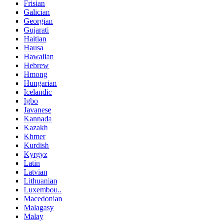
Frisian
Galician
Georgian
Gujarati
Haitian
Hausa
Hawaiian
Hebrew
Hmong
Hungarian
Icelandic
Igbo
Javanese
Kannada
Kazakh
Khmer
Kurdish
Kyrgyz
Latin
Latvian
Lithuanian
Luxembou..
Macedonian
Malagasy
Malay