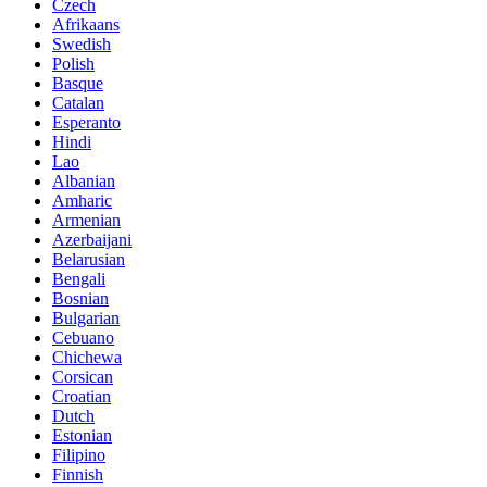
Czech
Afrikaans
Swedish
Polish
Basque
Catalan
Esperanto
Hindi
Lao
Albanian
Amharic
Armenian
Azerbaijani
Belarusian
Bengali
Bosnian
Bulgarian
Cebuano
Chichewa
Corsican
Croatian
Dutch
Estonian
Filipino
Finnish