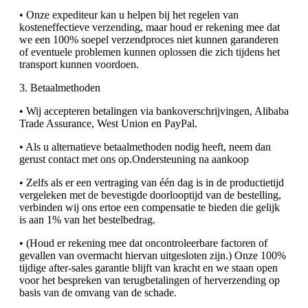
• Onze expediteur kan u helpen bij het regelen van
kosteneffectieve verzending, maar houd er rekening mee dat
we een 100% soepel verzendproces niet kunnen garanderen
of eventuele problemen kunnen oplossen die zich tijdens het
transport kunnen voordoen.
3. Betaalmethoden
• Wij accepteren betalingen via bankoverschrijvingen, Alibaba
Trade Assurance, West Union en PayPal.
• Als u alternatieve betaalmethoden nodig heeft, neem dan
gerust contact met ons op.Ondersteuning na aankoop
• Zelfs als er een vertraging van één dag is in de productietijd
vergeleken met de bevestigde doorlooptijd van de bestelling,
verbinden wij ons ertoe een compensatie te bieden die gelijk
is aan 1% van het bestelbedrag.
• (Houd er rekening mee dat oncontroleerbare factoren of
gevallen van overmacht hiervan uitgesloten zijn.) Onze 100%
tijdige after-sales garantie blijft van kracht en we staan ​​open
voor het bespreken van terugbetalingen of herverzending op
basis van de omvang van de schade.