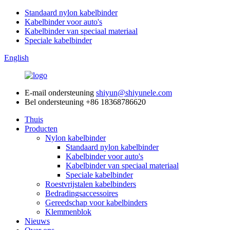
Standaard nylon kabelbinder
Kabelbinder voor auto's
Kabelbinder van speciaal materiaal
Speciale kabelbinder
English
E-mail ondersteuning
shiyun@shiyunele.com
Bel ondersteuning
+86 18368786620
Thuis
Producten
Nylon kabelbinder
Standaard nylon kabelbinder
Kabelbinder voor auto's
Kabelbinder van speciaal materiaal
Speciale kabelbinder
Roestvrijstalen kabelbinders
Bedradingsaccessoires
Gereedschap voor kabelbinders
Klemmenblok
Nieuws