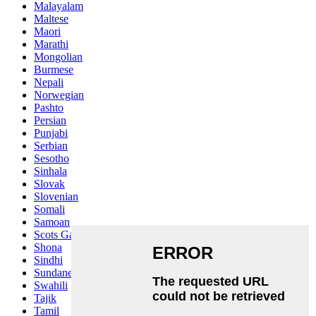
Malayalam
Maltese
Maori
Marathi
Mongolian
Burmese
Nepali
Norwegian
Pashto
Persian
Punjabi
Serbian
Sesotho
Sinhala
Slovak
Slovenian
Somali
Samoan
Scots Gaelic
Shona
Sindhi
Sundanese
Swahili
Tajik
Tamil