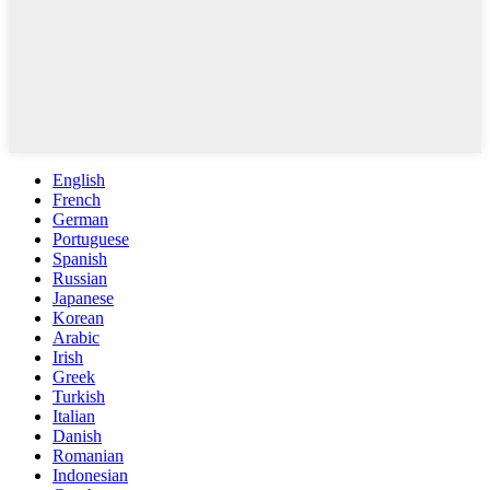
English
French
German
Portuguese
Spanish
Russian
Japanese
Korean
Arabic
Irish
Greek
Turkish
Italian
Danish
Romanian
Indonesian