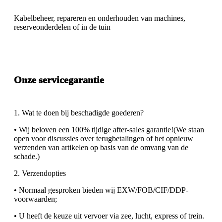
Kabelbeheer, repareren en onderhouden van machines,
reserveonderdelen of in de tuin
Onze servicegarantie
1. Wat te doen bij beschadigde goederen?
• Wij beloven een 100% tijdige after-sales garantie!(We staan ​​
open voor discussies over terugbetalingen of het opnieuw
verzenden van artikelen op basis van de omvang van de
schade.)
2. Verzendopties
• Normaal gesproken bieden wij EXW/FOB/CIF/DDP-
voorwaarden;
• U heeft de keuze uit vervoer via zee, lucht, express of trein.